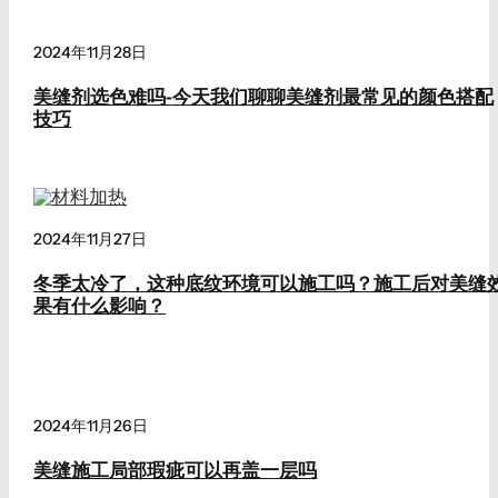
2024年11月28日
美缝剂选色难吗-今天我们聊聊美缝剂最常见的颜色搭配
技巧
2024年11月27日
冬季太冷了，这种底纹环境可以施工吗？施工后对美缝
果有什么影响？
2024年11月26日
美缝施工局部瑕疵可以再盖一层吗