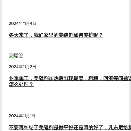
2024年11月4日
冬天来了，我们家里的美缝剂如何养护呢？
2024年11月2日
冬季施工，美缝剂加热后出现爆管，料稀，回流等问题
怎么处理？
2024年11月1日
不要再纠结于美缝剂是做平好还是凹的好了，凡东尼给