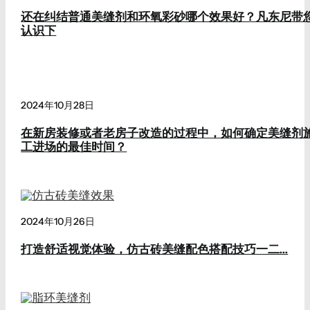
还在纠结普通美缝剂和环氧彩砂哪个效果好？凡东尼带
认识下
2024年10月28日
在新房装修或者老房子改造的过程中，如何确定美缝剂
工进场的最佳时间？
2024年10月26日
打造舒适视觉体验，仿古砖美缝配色搭配技巧一二...