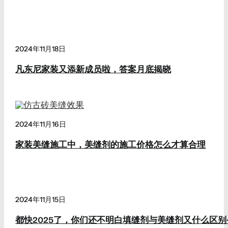
2024年11月18日
凡东尼家装又添新成员啦，答案月底揭晓
2024年11月16日
家装美缝施工中，美缝剂的施工价格怎么才算合理
2024年11月15日
都快2025了，你们还不明白填缝剂与美缝剂又什么区别