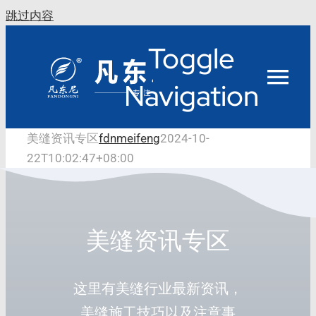
跳过内容
Toggle
Navigation
美缝资讯专区
fdnmeifeng
2024-10-
22T10:02:47+08:00
美缝资讯专区
这里有美缝行业最新资讯，
美缝施工技巧以及注意事