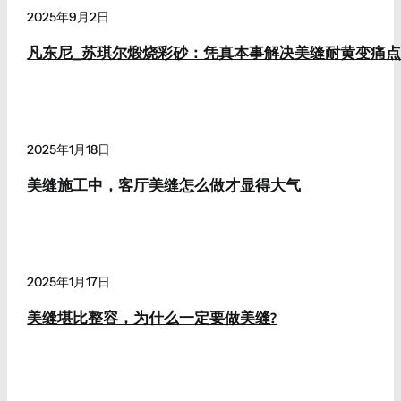
2025年9月2日
凡东尼_苏琪尔煅烧彩砂：凭真本事解决美缝耐黄变痛
2025年1月18日
美缝施工中，客厅美缝怎么做才显得大气
2025年1月17日
美缝堪比整容，为什么一定要做美缝?