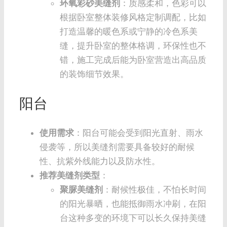
环氧彩砂美缝剂
：质感柔和，色彩可以
根据卧室整体装修风格定制调配，比如
打造温馨的暖色系或宁静的冷色系美
缝，提升卧室的整体格调，环保性也不
错，施工完成后能为卧室营造出高品质
的装饰细节效果。
阳台
使用需求
：阳台可能会受到阳光直射、雨水
侵袭等，所以美缝剂需要具备较好的耐候
性、抗紫外线能力以及防水性。
推荐美缝剂类型
：
聚脲美缝剂
：耐候性极佳，不怕长时间
的阳光暴晒，也能抵御雨水冲刷，在阳
台这种多变的环境下可以长久保持美缝