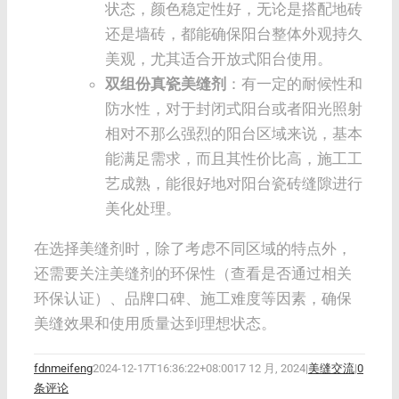
状态，颜色稳定性好，无论是搭配地砖
还是墙砖，都能确保阳台整体外观持久
美观，尤其适合开放式阳台使用。
双组份真瓷美缝剂
：有一定的耐候性和
防水性，对于封闭式阳台或者阳光照射
相对不那么强烈的阳台区域来说，基本
能满足需求，而且其性价比高，施工工
艺成熟，能很好地对阳台瓷砖缝隙进行
美化处理。
在选择美缝剂时，除了考虑不同区域的特点外，
还需要关注美缝剂的环保性（查看是否通过相关
环保认证）、品牌口碑、施工难度等因素，确保
美缝效果和使用质量达到理想状态。
fdnmeifeng
2024-12-17T16:36:22+08:00
17 12 月, 2024
|
美缝交流
|
0
条评论