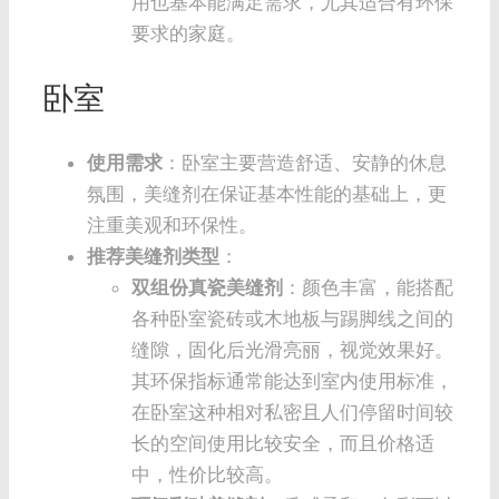
用也基本能满足需求，尤其适合有环保
要求的家庭。
卧室
使用需求
：卧室主要营造舒适、安静的休息
氛围，美缝剂在保证基本性能的基础上，更
注重美观和环保性。
推荐美缝剂类型
：
双组份真瓷美缝剂
：颜色丰富，能搭配
各种卧室瓷砖或木地板与踢脚线之间的
缝隙，固化后光滑亮丽，视觉效果好。
其环保指标通常能达到室内使用标准，
在卧室这种相对私密且人们停留时间较
长的空间使用比较安全，而且价格适
中，性价比较高。