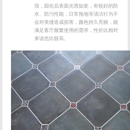
强，固化后表面光滑如瓷，有较好的防
水、防污性能，日常拖地等清洁行为不
会对美缝造成损害，颜色持久亮丽，能
满足客厅频繁使用的需求，性价比相对
来说也比较高。