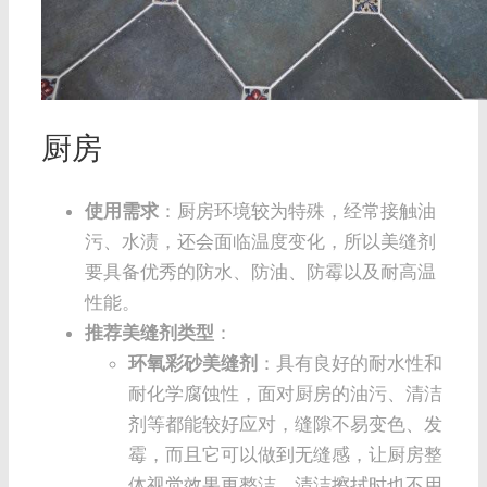
厨房
使用需求
：厨房环境较为特殊，经常接触油
污、水渍，还会面临温度变化，所以美缝剂
要具备优秀的防水、防油、防霉以及耐高温
性能。
推荐美缝剂类型
：
环氧彩砂美缝剂
：具有良好的耐水性和
耐化学腐蚀性，面对厨房的油污、清洁
剂等都能较好应对，缝隙不易变色、发
霉，而且它可以做到无缝感，让厨房整
体视觉效果更整洁，清洁擦拭时也不用