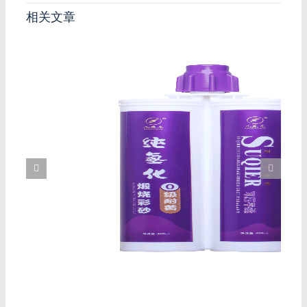
相关文章
真
美缝施工中，客厅美缝怎么做才
显得大气