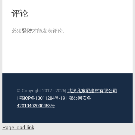
评论
必须
登陆
才能发表评论.
© Copyright 2012 - 2026|
武汉凡东尼建材有限公司
|
鄂ICP备13011284号-19
|
鄂公网安备
42010402000453号
Page load link