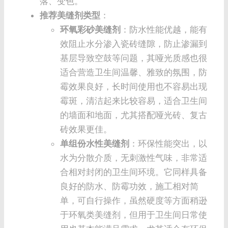
落、变色。
推荐美缝剂类型
：
环氧彩砂美缝剂
：防水性能优越，能有
效阻止水分渗入瓷砖缝隙，防止渗漏到
基层导致空鼓等问题，其哑光质感也很
适合营造卫生间温馨、雅致的氛围，防
霉效果良好，长时间使用也不容易出现
霉斑，清洁起来比较容易，适合卫生间
的墙面和地面，尤其搭配哑光砖、复古
砖效果更佳。
单组份水性美缝剂
：环保性能突出，以
水为分散介质，无刺激性气味，非常适
合相对封闭的卫生间环境。它同样具备
良好的防水、防霉功效，施工相对简
单，可自行操作，虽然硬度等方面稍逊
于环氧类美缝剂，但用于卫生间日常使