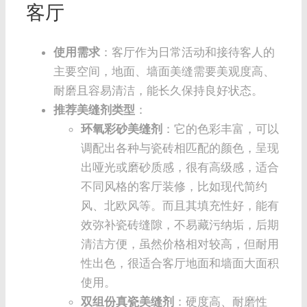
客厅
使用需求
：客厅作为日常活动和接待客人的
主要空间，地面、墙面美缝需要美观度高、
耐磨且容易清洁，能长久保持良好状态。
推荐美缝剂类型
：
环氧彩砂美缝剂
：它的色彩丰富，可以
调配出各种与瓷砖相匹配的颜色，呈现
出哑光或磨砂质感，很有高级感，适合
不同风格的客厅装修，比如现代简约
风、北欧风等。而且其填充性好，能有
效弥补瓷砖缝隙，不易藏污纳垢，后期
清洁方便，虽然价格相对较高，但耐用
性出色，很适合客厅地面和墙面大面积
使用。
双组份真瓷美缝剂
：硬度高、耐磨性