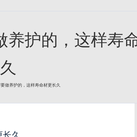
做养护的，这样寿
久
需要做养护的，这样寿命材更长久
更长久