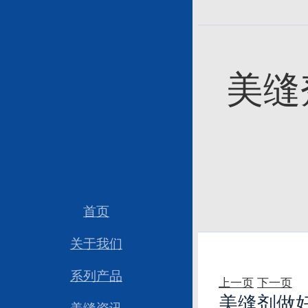
跳过内容
美缝
首页
关于我们
系列产品
上一页
下一页
美缝剂做