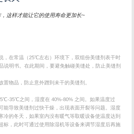
作，这样才能让它的使用寿命更加长~
说，在常温（25℃左右）环境下，双组份美缝剂表干时
参照产品说明书。在此期间，要避免触碰美缝处，防止美缝剂
或放置物品，防止意外蹭到未干的美缝剂。
-35℃之间，湿度在 40%-80% 之间。如果温度过
可能导致美缝剂过快干燥，出现表面开裂等问题。湿度
寒冷的冬天，如果室内没有暖气等取暖设备使温度达到
超标，此时可通过使用除湿机等设备来调节湿度后再施