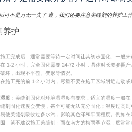
后可不是万无一失了 遵，我们还要注意美缝剂的养护工
期养护
剂施工完成后，通常需要等待一定时间让其初步固化。一般来
在 1-2 小时，完全固化需要 24-72 小时，具体时长要
被破坏，出现不平整、变形等情况。
在施工完的前 1-2 小时内，尽量不要在施工区域附近走动
与湿度
：美缝剂固化对环境温湿度有要求，适宜的温度一般在 5℃
美缝剂固化速度会变慢，甚至可能无法充分固化；温度过高则
容易使美缝剂吸收过多水汽，影响其色泽和牢固程度。例如在
范围，就不建议施工美缝剂；而在南方的梅雨季节湿，度常常