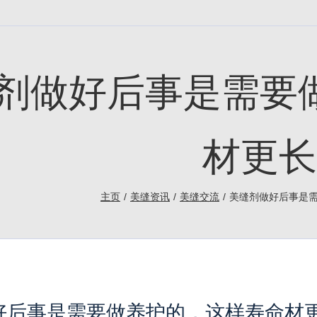
剂做好后事是需要
材更长
主页
美缝资讯
美缝交流
美缝剂做好后事是
好后事是需要做养护的，这样寿命材