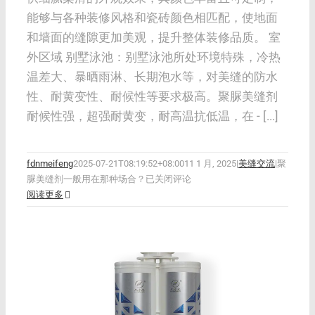
能够与各种装修风格和瓷砖颜色相匹配，使地面
和墙面的缝隙更加美观，提升整体装修品质。 室
外区域 别墅泳池：别墅泳池所处环境特殊，冷热
温差大、暴晒雨淋、长期泡水等，对美缝的防水
性、耐黄变性、耐候性等要求极高。聚脲美缝剂
耐候性强，超强耐黄变，耐高温抗低温，在 - [...]
fdnmeifeng
2025-07-21T08:19:52+08:00
11 1 月, 2025
|
美缝交流
|
聚
脲美缝剂一般用在那种场合？
已关闭评论
阅读更多