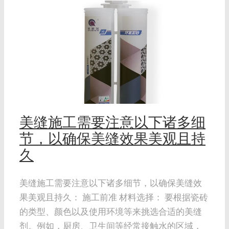
久
美缝施工需要注意以下诸多细
节，以确保美缝效果美观且持
久
美缝施工需要注意以下诸多细节，以确保美缝效
果美观且持久： 施工前准 材料选择： 要根据瓷砖
的类型、颜色以及使用环境等来挑选合适的美缝
剂。例如，厨房、卫生间等经常接触水的区域，