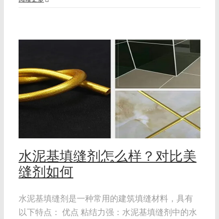
缝
水泥基填缝剂怎么样？对比美
缝剂如何
水泥基填缝剂是一种常用的建筑填缝材料，具有
以下特点： 优点 粘结力强：水泥基填缝剂中的水