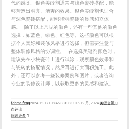
代的感觉。银色美缝剂通常与浅色瓷砖搭配，能
够营造出明亮、清爽的效果。银色美缝剂也适合
与深色瓷砖搭配，能够增强瓷砖的质感和立体
感。 除了以上常见的颜色，还有一些其他的颜色
选择，如蓝色、绿色、红色等。这些颜色可以根
据个人喜好和装修风格进行选择，但需要注意与
整体装修风格的协调性。 在选择美缝剂颜色时，
建议先在小块瓷砖上进行试涂，观察颜色效果和
与瓷砖的搭配情况，然后再进行大面积施工。此
外，还可以参考一些装修案例和图片，或者咨询
专业的装修设计师，以获取更多的灵感和建议。
fdnmeifeng
2024-12-17T08:45:38+08:00
16 12 月, 2024
|
美缝交流
|
0
条评论
阅读更多