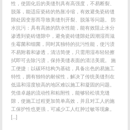
性，使固化后的美缝剂具有高强度，不易断裂、
脱落，能适应瓷砖的热胀冷缩，有效避免瓷砖缝
隙处因变形而导致美缝剂开裂、脱落等问题。 防
水抗污：具有高效的防水性能，能有效阻止水分
渗透到瓷砖缝隙中，避免瓷砖缝隙处因潮湿而滋
生霉菌和细菌，同时其独特的抗污性能，使污渍
不易附着和渗透，清洁简便，只需用湿布轻轻擦
拭即可去除污渍，保持美缝表面的清洁美观。 施
工便捷：以碳环结构为基础，具备出色的易施工
特性，拥有独特的耐候性，解决了传统美缝剂在
低温和湿度较高的地区难以施工和凝固的问题。
凭借卓越的流动性和粘附性，能够轻松填充缝
隙，使施工过程更加简单高效，并且对工人的施
工保护性也更强，可减少工人红肿过敏等现象。
[...]