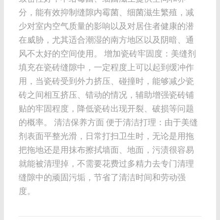
分，能有效抑制缝隙内霉菌、细菌滋生繁殖，减
少对室内空气质量的影响以及对居住者健康的潜
在威胁，尤其适合潮湿的南方地区以及阴暗、通
风不太好的空间使用。 增加瓷砖牢固度：美缝剂
填充在瓷砖缝隙中，一定程度上可以起到缓冲作
用，当瓷砖受到外力挤压、碰撞时，能够减少瓷
砖之间相互挤压、错动的情况，辅助增强瓷砖铺
贴的牢固程度，降低瓷砖出现开裂、破损等问题
的概率。 清洁保养方面 便于清洁打理：由于美缝
剂表面平整光滑，日常打扫卫生时，无论是用拖
把拖地还是用抹布擦拭墙面、地面，污渍很容易
就能被清理掉，不需要花费过多精力去专门清理
缝隙中的顽固污垢，节省了清洁时间和劳动强
度。