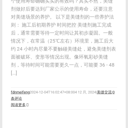
个使用寿命确确实实的有效吗？其实不然，美缝
剂做好后要达到厂家公示的使用寿命，还要注意
对美缝场景的养护。 以下是美缝剂的一些养护法
则： 施工后初期养护 时间把控 美缝剂施工完成
后，通常需要等待一定时间让其初步凝固。一般
情况下，在常温（25℃左右）环境里，施工后大
约 24 小时内尽量不要触碰美缝处，避免美缝剂表
面被破坏、变形等情况出现。像环氧彩砂美缝
剂，等待时间可能需要更久一点，可能要 36 - 48
[...]
fdnmeifeng
2024-12-04T16:02:47+08:00
4 12 月, 2024
|
美缝交流
|
0
条评论
阅读更多