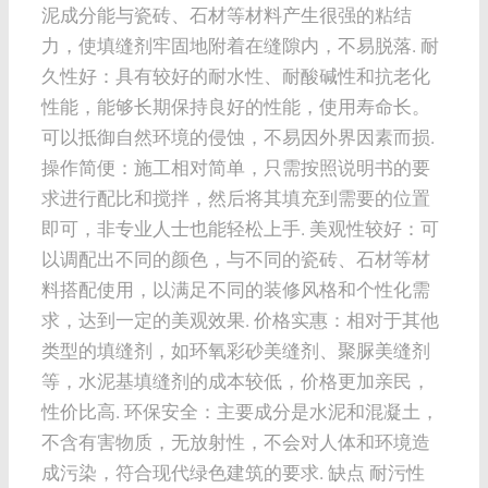
泥成分能与瓷砖、石材等材料产生很强的粘结
力，使填缝剂牢固地附着在缝隙内，不易脱落. 耐
久性好：具有较好的耐水性、耐酸碱性和抗老化
性能，能够长期保持良好的性能，使用寿命长。
可以抵御自然环境的侵蚀，不易因外界因素而损.
操作简便：施工相对简单，只需按照说明书的要
求进行配比和搅拌，然后将其填充到需要的位置
即可，非专业人士也能轻松上手. 美观性较好：可
以调配出不同的颜色，与不同的瓷砖、石材等材
料搭配使用，以满足不同的装修风格和个性化需
求，达到一定的美观效果. 价格实惠：相对于其他
类型的填缝剂，如环氧彩砂美缝剂、聚脲美缝剂
等，水泥基填缝剂的成本较低，价格更加亲民，
性价比高. 环保安全：主要成分是水泥和混凝土，
不含有害物质，无放射性，不会对人体和环境造
成污染，符合现代绿色建筑的要求. 缺点 耐污性