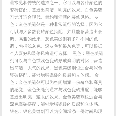
最常见和传统的选择之一。它可以与各种颜色的
瓷砖搭配，营造出简洁、明亮的效果。白色美缝
剂尤其适合现代、简约和清新的装修风格。 灰
色：灰色美缝剂是一种非常流行的选择，因为它
可以与大多数瓷砖颜色搭配，并且能够营造出低
调、高雅的效果。灰色美缝剂有多种不同的色
调，包括浅灰色、深灰色和银灰色等，可以根据
个人喜好和装修风格进行选择。 黑色：黑色美缝
剂可以与白色或浅色瓷砖形成鲜明的对比，营造
出简洁、大气的效果。黑色美缝剂也适合与深色
瓷砖搭配，能够增强瓷砖的质感和立体感。 金
色：金色美缝剂可以为空间增添一份奢华和高贵
的感觉。金色美缝剂通常与浅色瓷砖搭配，能够
营造出明亮、耀眼的效果。金色美缝剂也适合与
深色瓷砖搭配，能够增强瓷砖的质感和立体感。
银色：银色美缝剂可以为空间增添一份时尚和现