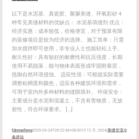
以下是水泥基、真瓷胶、聚脲美缝、环氧彩砂 4
种常见美缝材料的优缺点： 水泥基填缝剂 优点：
经济实惠：成本较低，价格便宜，对于预算有限
的装修项目是较为经济的选择。 施工简单：只需
加水搅拌即可使用，非专业人士也能轻松上手。
耐久性好：具有较好的耐磨性和抗压强度，长期
使用不易脱落，能与物体表面形成牢固附着层，
抵御自然环境侵蚀。 适应性强：可根据实际需要
调整粘稠度和颜色，适应各种建筑环境和需求，
可用于室内外多种材料的缝隙填补。 环保安全：
主要成分是水泥和混凝土，不含有害物质，无放
射性，符合环保要求。 [...]
fdnmeifeng
2025-03-24T09:22:46+08:00
13 12 月, 2024
|
美缝交流
|
0
条评论