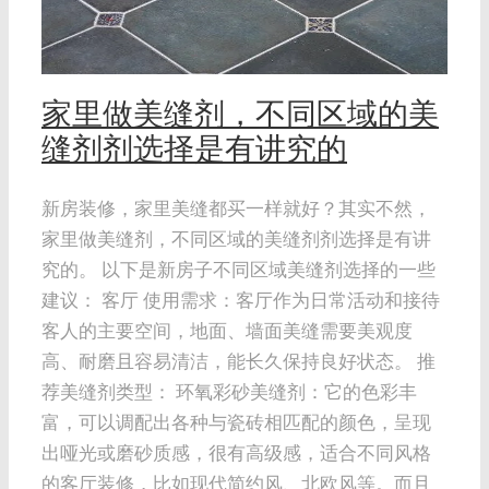
家里做美缝剂，不同区域的美
缝剂剂选择是有讲究的
新房装修，家里美缝都买一样就好？其实不然，
家里做美缝剂，不同区域的美缝剂剂选择是有讲
究的。 以下是新房子不同区域美缝剂选择的一些
建议： 客厅 使用需求：客厅作为日常活动和接待
客人的主要空间，地面、墙面美缝需要美观度
高、耐磨且容易清洁，能长久保持良好状态。 推
荐美缝剂类型： 环氧彩砂美缝剂：它的色彩丰
富，可以调配出各种与瓷砖相匹配的颜色，呈现
出哑光或磨砂质感，很有高级感，适合不同风格
的客厅装修，比如现代简约风、北欧风等。而且