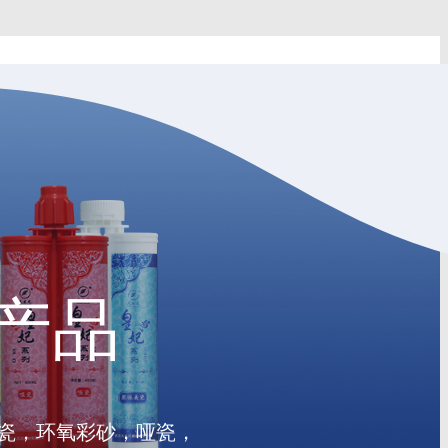
产品
瓷，环氧彩砂，哑瓷，