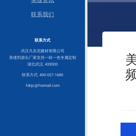
美缝资讯
联系我们
联系方式
武汉凡东尼建材有限公司
美缝剂源头厂家支持一砖一色专属定制
湖北武汉, 433000
联系方式: 400-027-1680
fdnjc@foxmail.com