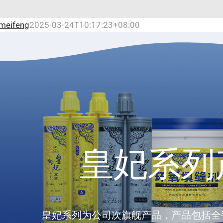
meifeng
2025-03-24T10:17:23+08:00
皇妃系列
皇妃系列为公司次旗舰产品，产品包括全