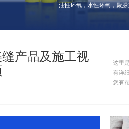
油性环氧，水性环氧，聚脲
美缝产品及施工视
这里
频
有详
您有